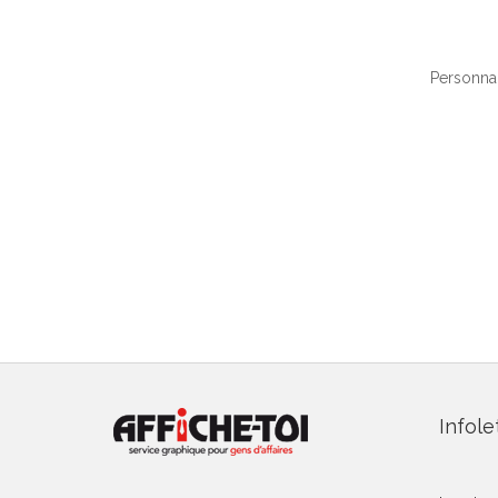
Personnal
Infole