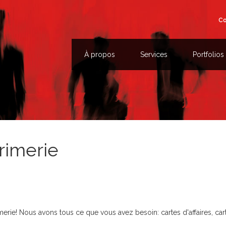
Co
À propos
Services
Portfolios
rimerie
rie! Nous avons tous ce que vous avez besoin: cartes d'affaires, cart