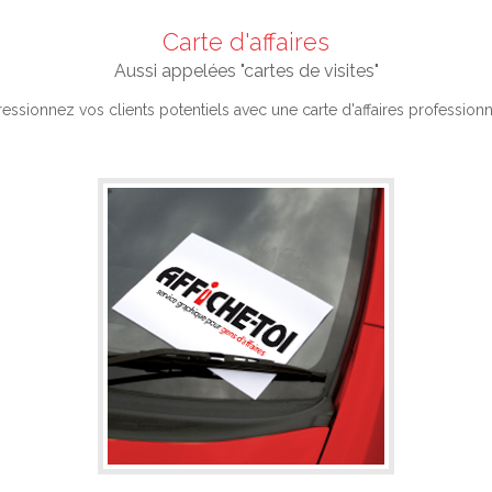
Carte d'affaires
Aussi appelées "cartes de visites"
essionnez vos clients potentiels avec une carte d'affaires professionn