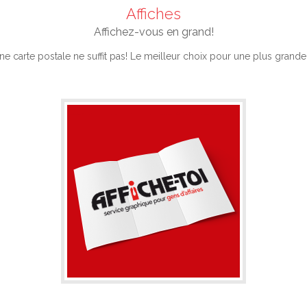
Affiches
Affichez-vous en grand!
e carte postale ne suffit pas! Le meilleur choix pour une plus grande vi