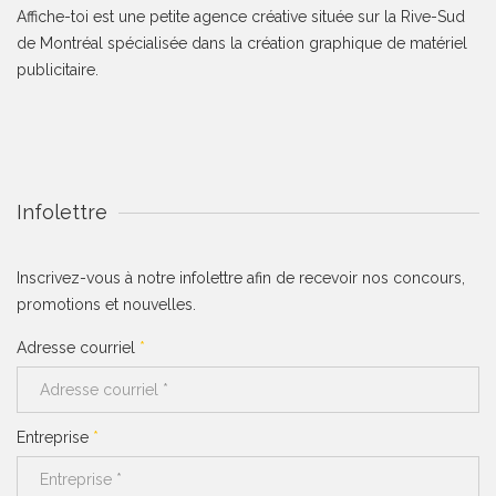
Affiche-toi est une petite agence créative située sur la Rive-Sud
de Montréal spécialisée dans la création graphique de matériel
publicitaire.
Infolettre
Inscrivez-vous à notre infolettre afin de recevoir nos concours,
promotions et nouvelles.
Adresse courriel
*
Entreprise
*