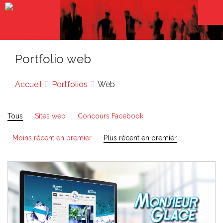
Portfolio web
Accueil
Portfolios
Web
Tous
Sites web
Concours Facebook
Moins récent en premier
Plus récent en premier