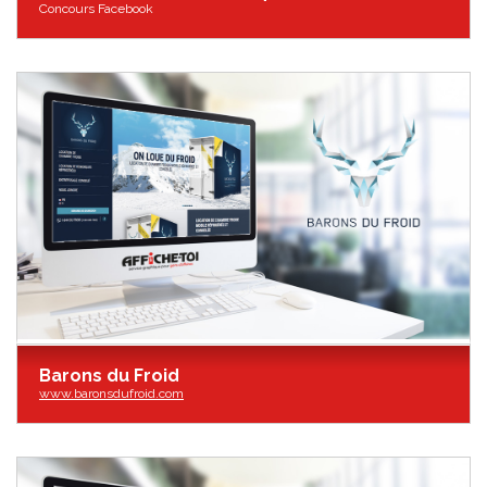
Concours Facebook
Barons du Froid
www.baronsdufroid.com