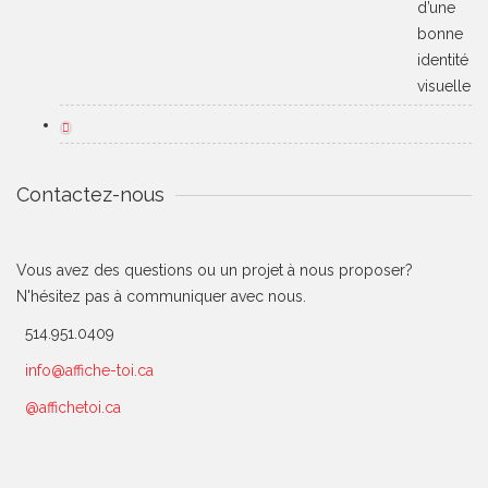
d’une
bonne
identité
visuelle
Contactez-nous
Vous avez des questions ou un projet à nous proposer?
N'hésitez pas à communiquer avec nous.
514.951.0409
info@affiche-toi.ca
@affichetoi.ca