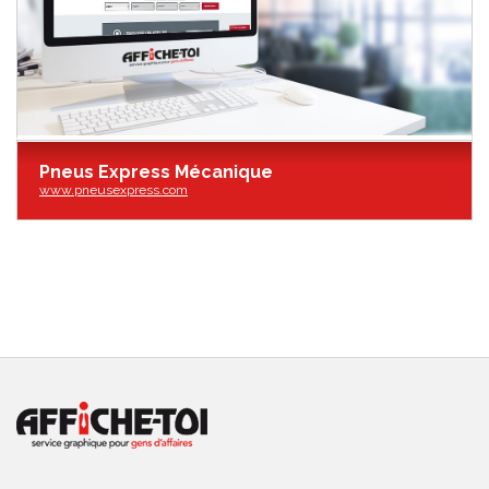
Pneus Express Mécanique
www.pneusexpress.com