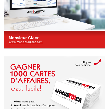
Monsieur Glace
www.monsieurglace.com