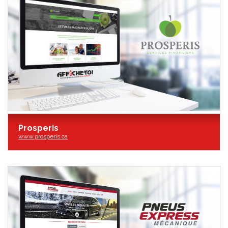
Prosperis
www.prosperis.ca