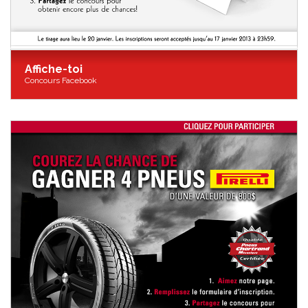
Affiche-toi
Concours Facebook